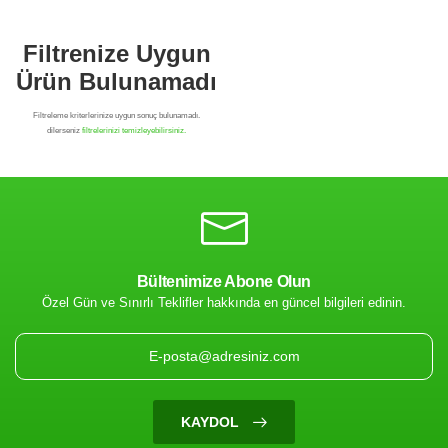
Bültenimize Abone Olun
Özel Gün ve Sınırlı Teklifler hakkında en güncel bilgileri edinin.
Filtrenize Uygun
Ürün Bulunamadı
KAYDOL