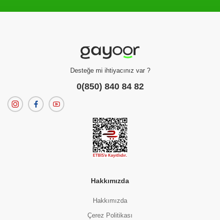
Filtreleme kriterlerinize uygun sonuç bulunamadı.
dilerseniz
filtrelerinizi temizleyebilirsiniz.
Desteğe mi ihtiyacınız var ?
0(850) 840 84 82
Hakkımızda
Hakkımızda
Çerez Politikası