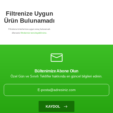
Bültenimize Abone Olun
Özel Gün ve Sınırlı Teklifler hakkında en güncel bilgileri edinin.
Filtrenize Uygun
Ürün Bulunamadı
KAYDOL