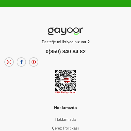
Filtreleme kriterlerinize uygun sonuç bulunamadı.
dilerseniz
filtrelerinizi temizleyebilirsiniz.
Desteğe mi ihtiyacınız var ?
0(850) 840 84 82
Hakkımızda
Hakkımızda
Çerez Politikası