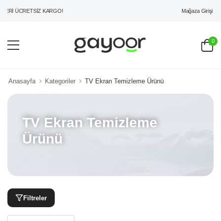
Mağaza Girişi
ERİ ÜCRETSİZ KARGO!
0
Anasayfa
Kategoriler
TV Ekran Temizleme Ürünü
TV Ekran Temizleme
Ürünü
Filtreler