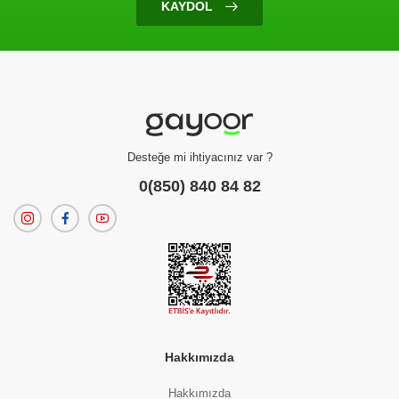
KAYDOL
Ürün Bulunamadı
Filtreleme kriterlerinize uygun sonuç bulunamadı.
dilerseniz
filtrelerinizi temizleyebilirsiniz.
Desteğe mi ihtiyacınız var ?
0(850) 840 84 82
Hakkımızda
Hakkımızda