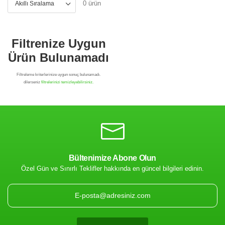
0 ürün
Bültenimize Abone Olun
Özel Gün ve Sınırlı Teklifler hakkında en güncel bilgileri edinin.
Filtrenize Uygun