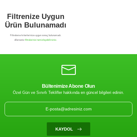
Bültenimize Abone Olun
Özel Gün ve Sınırlı Teklifler hakkında en güncel bilgileri edinin.
Filtrenize Uygun
Ürün Bulunamadı
KAYDOL