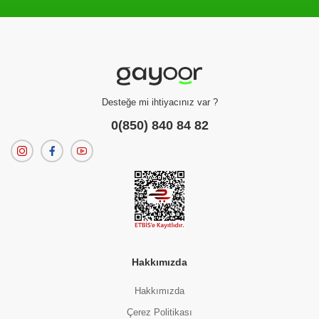
Filtreleme kriterlerinize uygun sonuç bulunamadı.
dilerseniz
filtrelerinizi temizleyebilirsiniz.
Desteğe mi ihtiyacınız var ?
0(850) 840 84 82
Hakkımızda
Hakkımızda
Çerez Politikası