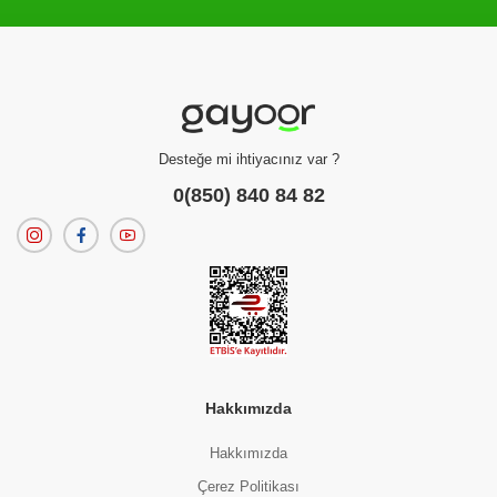
Filtreleme kriterlerinize uygun sonuç bulunamadı.
dilerseniz
filtrelerinizi temizleyebilirsiniz.
Desteğe mi ihtiyacınız var ?
0(850) 840 84 82
Hakkımızda
Hakkımızda
Çerez Politikası