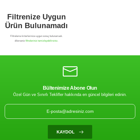
Bültenimize Abone Olun
Özel Gün ve Sınırlı Teklifler hakkında en güncel bilgileri edinin.
Filtrenize Uygun
Ürün Bulunamadı
KAYDOL