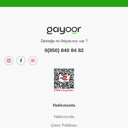
Filtreleme kriterlerinize uygun sonuç bulunamadı.
dilerseniz
filtrelerinizi temizleyebilirsiniz.
Desteğe mi ihtiyacınız var ?
0(850) 840 84 82
Hakkımızda
Hakkımızda
Çerez Politikası