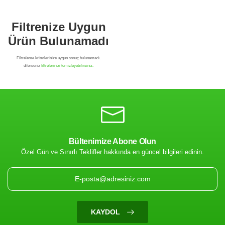
Bültenimize Abone Olun
Özel Gün ve Sınırlı Teklifler hakkında en güncel bilgileri edinin.
Filtrenize Uygun
Ürün Bulunamadı
KAYDOL