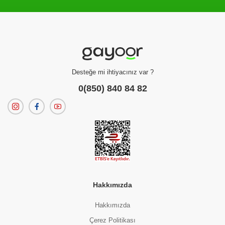
Filtreleme kriterlerinize uygun sonuç bulunamadı.
dilerseniz
filtrelerinizi temizleyebilirsiniz.
Desteğe mi ihtiyacınız var ?
0(850) 840 84 82
Hakkımızda
Hakkımızda
Çerez Politikası