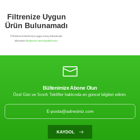
Bültenimize Abone Olun
Özel Gün ve Sınırlı Teklifler hakkında en güncel bilgileri edinin.
Filtrenize Uygun
Ürün Bulunamadı
KAYDOL