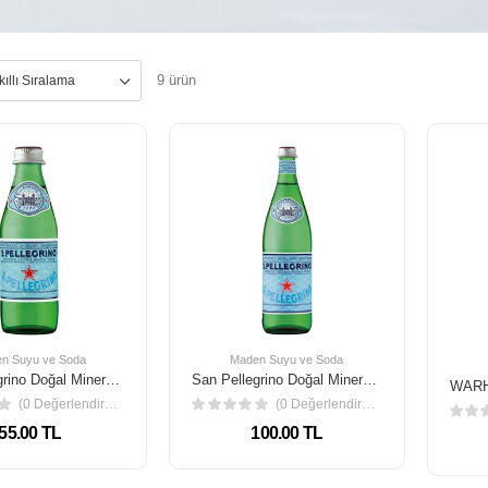
9 ürün
n Suyu ve Soda
Maden Suyu ve Soda
San Pellegrino Doğal Mineralli Su 250 Ml
San Pellegrino Doğal Mineralli Su 750 Ml
(0 Değerlendirme)
(0 Değerlendirme)
55.00 TL
100.00 TL