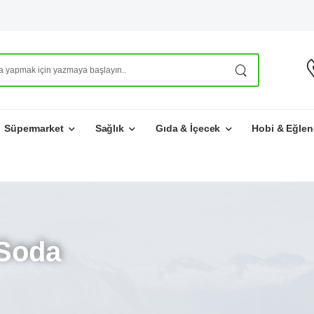
Süpermarket
Sağlık
Gıda & İçecek
Hobi & Eğlen
Soda