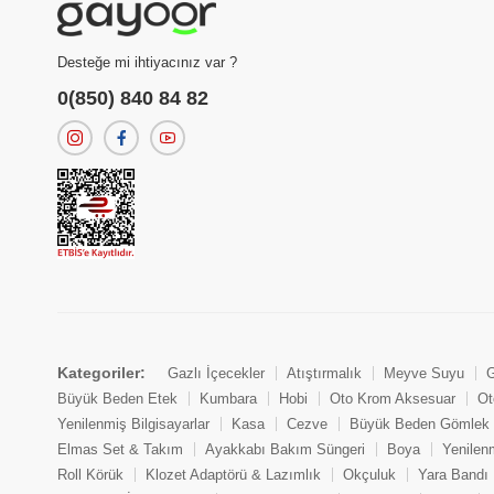
Desteğe mi ihtiyacınız var ?
0(850) 840 84 82
Kategoriler:
Gazlı İçecekler
Atıştırmalık
Meyve Suyu
G
Büyük Beden Etek
Kumbara
Hobi
Oto Krom Aksesuar
Ot
Yenilenmiş Bilgisayarlar
Kasa
Cezve
Büyük Beden Gömlek
Elmas Set & Takım
Ayakkabı Bakım Süngeri
Boya
Yenilen
Roll Körük
Klozet Adaptörü & Lazımlık
Okçuluk
Yara Bandı