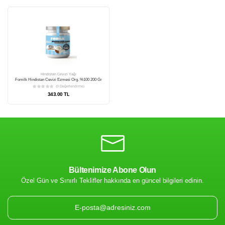
Bültenimize Abone Olun
Özel Gün ve Sınırlı Teklifler hakkında en güncel bilgileri edinin.