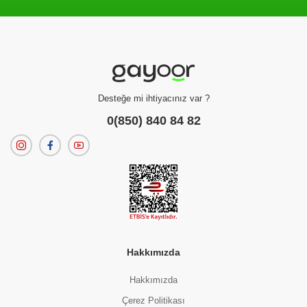
Filtreleme kriterlerinize uygun sonuç bulunamadı.
dilerseniz
filtrelerinizi temizleyebilirsiniz.
Desteğe mi ihtiyacınız var ?
0(850) 840 84 82
Hakkımızda
Hakkımızda
Çerez Politikası