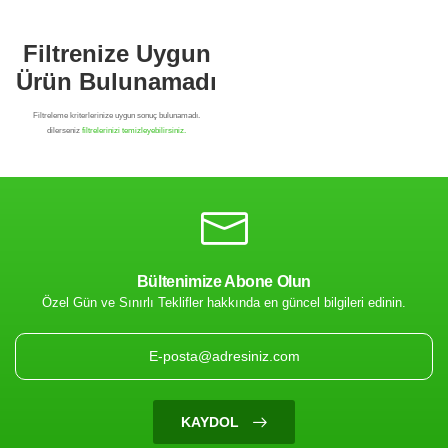
Bültenimize Abone Olun
Özel Gün ve Sınırlı Teklifler hakkında en güncel bilgileri edinin.
Filtrenize Uygun
Ürün Bulunamadı
KAYDOL