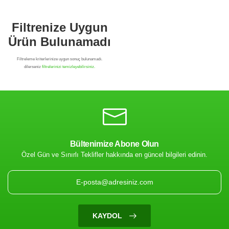
Bültenimize Abone Olun
Özel Gün ve Sınırlı Teklifler hakkında en güncel bilgileri edinin.
Filtrenize Uygun
Ürün Bulunamadı
KAYDOL