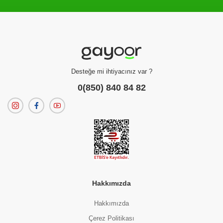
Filtreleme kriterlerinize uygun sonuç bulunamadı.
dilerseniz
filtrelerinizi temizleyebilirsiniz.
Desteğe mi ihtiyacınız var ?
0(850) 840 84 82
Hakkımızda
Hakkımızda
Çerez Politikası