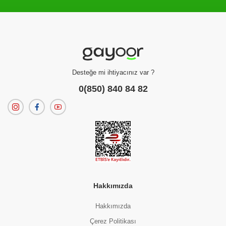
Filtreleme kriterlerinize uygun sonuç bulunamadı.
dilerseniz
filtrelerinizi temizleyebilirsiniz.
Desteğe mi ihtiyacınız var ?
0(850) 840 84 82
Hakkımızda
Hakkımızda
Çerez Politikası