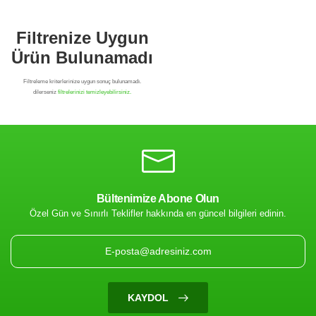
Bültenimize Abone Olun
Özel Gün ve Sınırlı Teklifler hakkında en güncel bilgileri edinin.
Filtrenize Uygun
Ürün Bulunamadı
KAYDOL