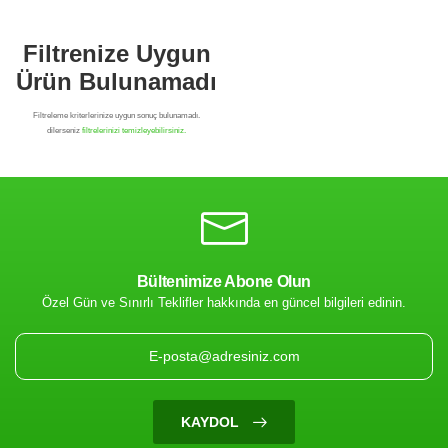
Bültenimize Abone Olun
Özel Gün ve Sınırlı Teklifler hakkında en güncel bilgileri edinin.
Filtrenize Uygun
Ürün Bulunamadı
KAYDOL