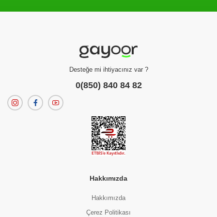
Filtreleme kriterlerinize uygun sonuç bulunamadı.
dilerseniz
filtrelerinizi temizleyebilirsiniz.
Desteğe mi ihtiyacınız var ?
0(850) 840 84 82
Hakkımızda
Hakkımızda
Çerez Politikası