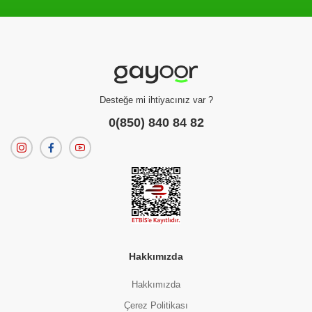
Filtreleme kriterlerinize uygun sonuç bulunamadı.
dilerseniz
filtrelerinizi temizleyebilirsiniz.
Desteğe mi ihtiyacınız var ?
0(850) 840 84 82
Hakkımızda
Hakkımızda
Çerez Politikası