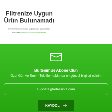
Bültenimize Abone Olun
Özel Gün ve Sınırlı Teklifler hakkında en güncel bilgileri edinin.
Filtrenize Uygun
Ürün Bulunamadı
KAYDOL