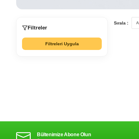
Sırala :
Filtreler
Filtreleri Uygula
Bültenimize Abone Olun