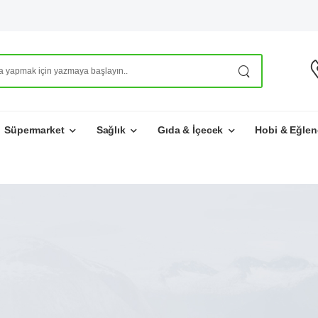
Süpermarket
Sağlık
Gıda & İçecek
Hobi & Eğlen