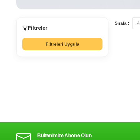
Sırala :
Filtreler
Filtreleri Uygula
Bültenimize Abone Olun