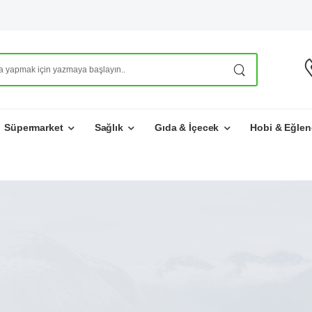
Süpermarket
Sağlık
Gıda & İçecek
Hobi & Eğlen