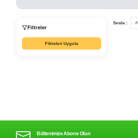
Sırala :
Filtreler
Filtreleri Uygula
Bültenimize Abone Olun