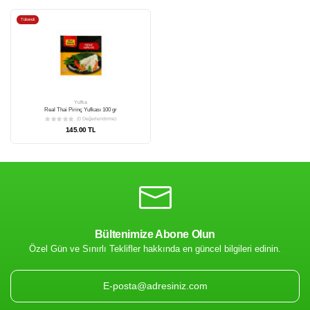
Bültenimize Abone Olun
Tükendi
Özel Gün ve Sınırlı Teklifler hakkında en güncel bilgileri edinin.