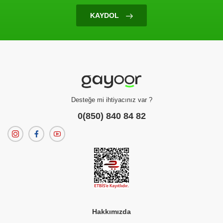
KAYDOL
Yufka
Real Thai Pirinç Yufkası 100 gr
(0 Değerlendirme)
145.00 TL
Desteğe mi ihtiyacınız var ?
0(850) 840 84 82
Hakkımızda