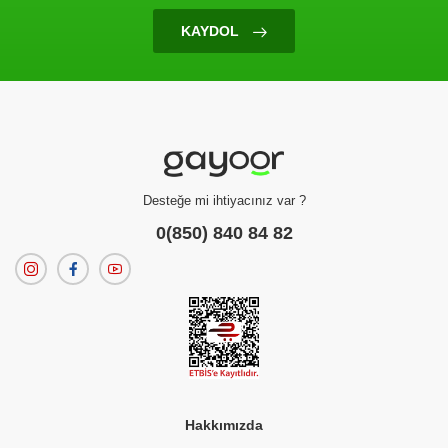
KAYDOL
Kuş Kumu
Jungle Kuş Kumu 250 Gr
(0 Değerlendirme)
45.00 TL
Desteğe mi ihtiyacınız var ?
0(850) 840 84 82
Hakkımızda