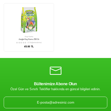
Bültenimize Abone Olun
Özel Gün ve Sınırlı Teklifler hakkında en güncel bilgileri edinin.