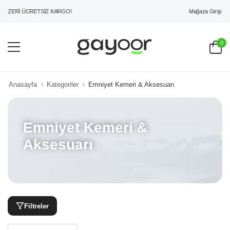
Mağaza Girişi
 ÜZERİ ÜCRETSİZ KARGO!
0
Anasayfa
Kategoriler
Emniyet Kemeri & Aksesuarı
Emniyet Kemeri &
Aksesuarı
Filtreler