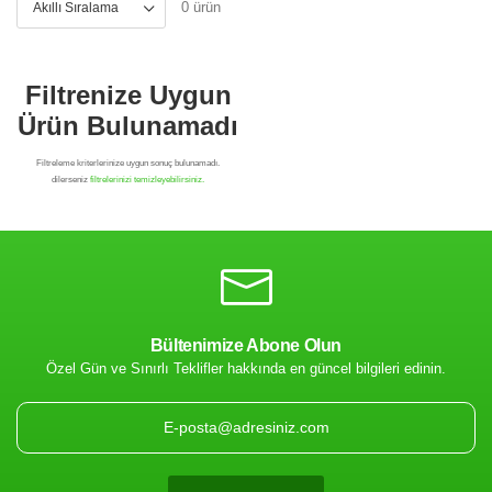
0 ürün
Bültenimize Abone Olun
Özel Gün ve Sınırlı Teklifler hakkında en güncel bilgileri edinin.
Filtrenize Uygun