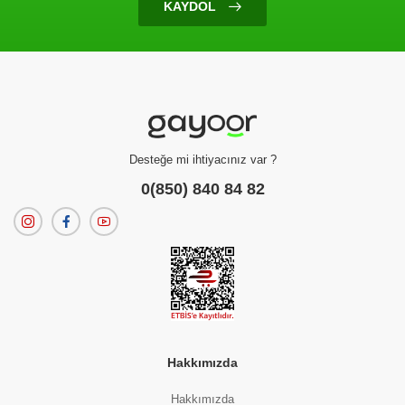
KAYDOL
Ürün Bulunamadı
Filtreleme kriterlerinize uygun sonuç bulunamadı.
dilerseniz
filtrelerinizi temizleyebilirsiniz.
Desteğe mi ihtiyacınız var ?
0(850) 840 84 82
Hakkımızda
Hakkımızda