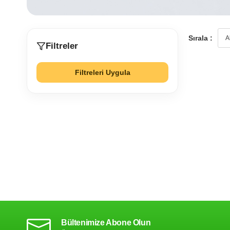
Sırala :
Filtreler
Filtreleri Uygula
Bültenimize Abone Olun