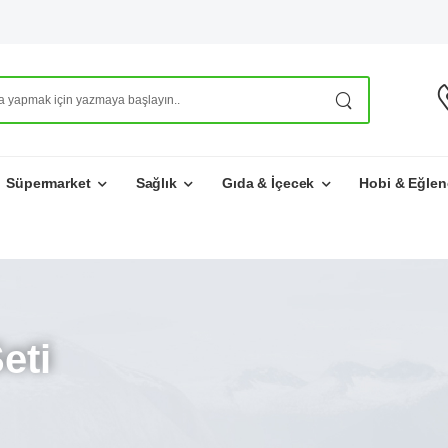
Süpermarket
Sağlık
Gıda & İçecek
Hobi & Eğlen
eti