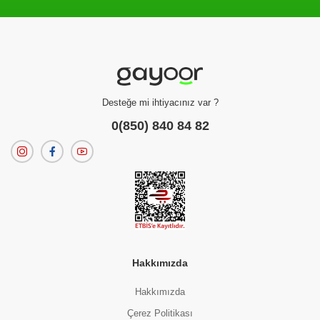
Filtreleme kriterlerinize uygun sonuç bulunamadı.
dilerseniz
filtrelerinizi temizleyebilirsiniz.
Desteğe mi ihtiyacınız var ?
0(850) 840 84 82
Hakkımızda
Hakkımızda
Çerez Politikası