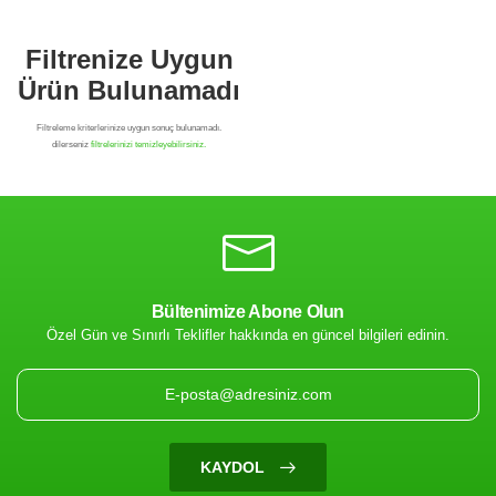
Bültenimize Abone Olun
Özel Gün ve Sınırlı Teklifler hakkında en güncel bilgileri edinin.
Filtrenize Uygun
Ürün Bulunamadı
KAYDOL