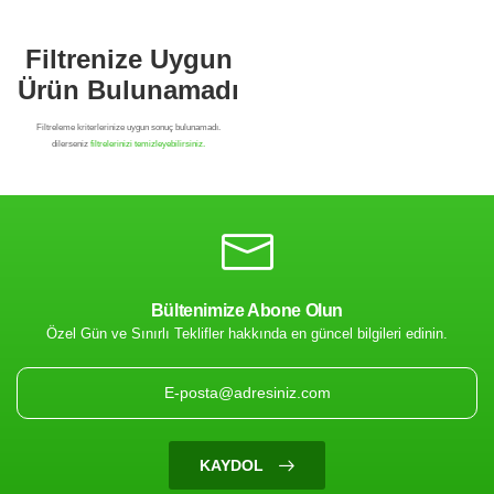
Bültenimize Abone Olun
Özel Gün ve Sınırlı Teklifler hakkında en güncel bilgileri edinin.
Filtrenize Uygun
Ürün Bulunamadı
KAYDOL