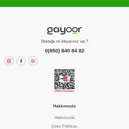
Filtreleme kriterlerinize uygun sonuç bulunamadı.
dilerseniz
filtrelerinizi temizleyebilirsiniz.
Desteğe mi ihtiyacınız var ?
0(850) 840 84 82
Hakkımızda
Hakkımızda
Çerez Politikası