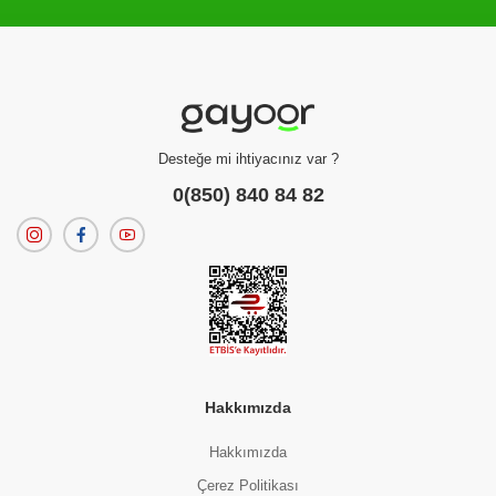
Filtreleme kriterlerinize uygun sonuç bulunamadı.
dilerseniz
filtrelerinizi temizleyebilirsiniz.
Desteğe mi ihtiyacınız var ?
0(850) 840 84 82
Hakkımızda
Hakkımızda
Çerez Politikası