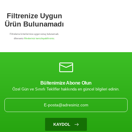
Bültenimize Abone Olun
Özel Gün ve Sınırlı Teklifler hakkında en güncel bilgileri edinin.
Filtrenize Uygun
Ürün Bulunamadı
KAYDOL