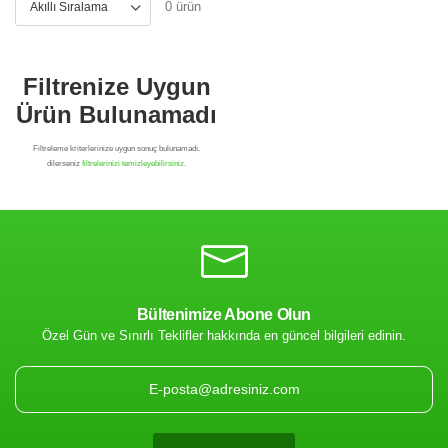
0 ürün
Bültenimize Abone Olun
Özel Gün ve Sınırlı Teklifler hakkında en güncel bilgileri edinin.
Filtrenize Uygun