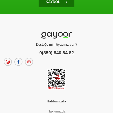
KAYDOL
Ürün Bulunamadı
Filtreleme kriterlerinize uygun sonuç bulunamadı.
dilerseniz
filtrelerinizi temizleyebilirsiniz.
Desteğe mi ihtiyacınız var ?
0(850) 840 84 82
Hakkımızda
Hakkımızda