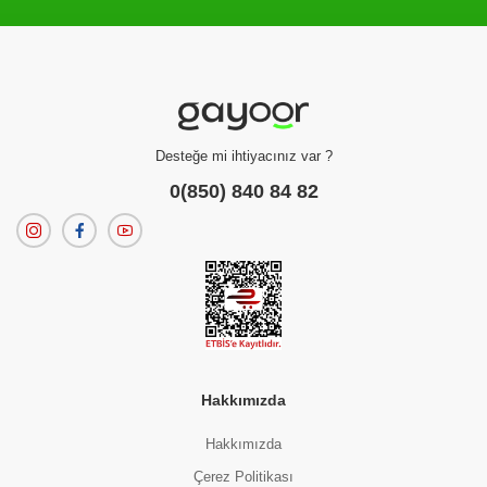
Filtreleme kriterlerinize uygun sonuç bulunamadı.
dilerseniz
filtrelerinizi temizleyebilirsiniz.
Desteğe mi ihtiyacınız var ?
0(850) 840 84 82
Hakkımızda
Hakkımızda
Çerez Politikası