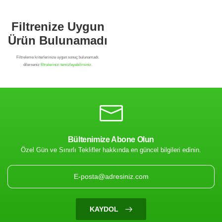
Bültenimize Abone Olun
Özel Gün ve Sınırlı Teklifler hakkında en güncel bilgileri edinin.
Filtrenize Uygun
Ürün Bulunamadı
KAYDOL