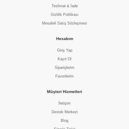
Teslimat & İade
Gizlilik Politikası
Mesafeli Satış Sözleşmesi
Hesabım
Giriş Yap
Kayıt Ol
Siparişlerim
Favorilerim
Müşteri Hizmetleri
İletişim
Destek Merkezi
Blog