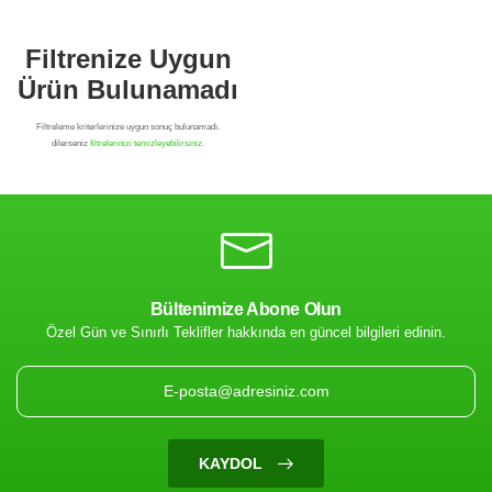
Bültenimize Abone Olun
Özel Gün ve Sınırlı Teklifler hakkında en güncel bilgileri edinin.
Filtrenize Uygun
Ürün Bulunamadı
KAYDOL