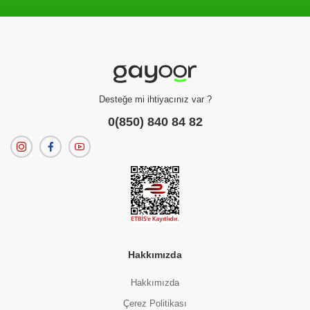
Filtreleme kriterlerinize uygun sonuç bulunamadı.
dilerseniz
filtrelerinizi temizleyebilirsiniz.
Desteğe mi ihtiyacınız var ?
0(850) 840 84 82
Hakkımızda
Hakkımızda
Çerez Politikası