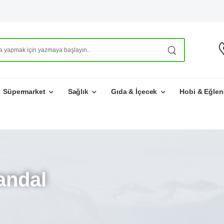
Süpermarket
Sağlık
Gıda & İçecek
Hobi & Eğlen
andal