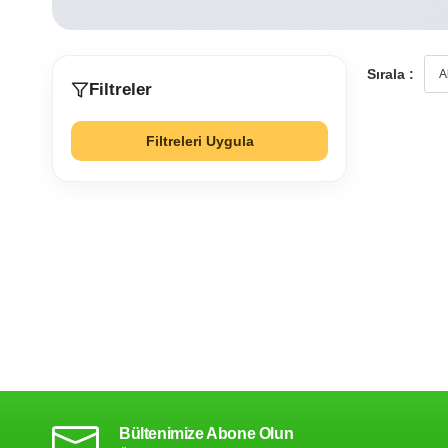
Sırala :
Filtreler
Filtreleri Uygula
Bültenimize Abone Olun