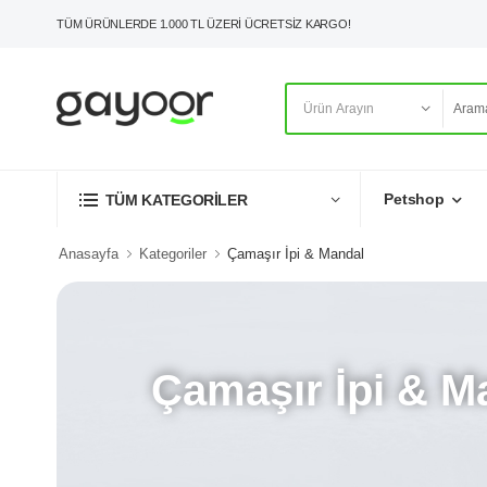
TÜM ÜRÜNLERDE 1.000 TL ÜZERİ ÜCRETSİZ KARGO!
Petshop
TÜM KATEGORİLER
Anasayfa
Kategoriler
Çamaşır İpi & Mandal
Çamaşır İpi & M