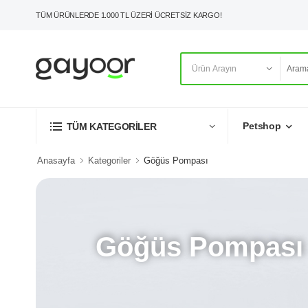
TÜM ÜRÜNLERDE 1.000 TL ÜZERİ ÜCRETSİZ KARGO!
Petshop
TÜM KATEGORİLER
Anasayfa
Kategoriler
Göğüs Pompası
Göğüs Pompası