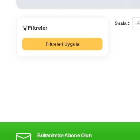
Sırala :
Filtreler
Filtreleri Uygula
Bültenimize Abone Olun