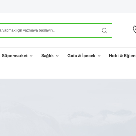
Süpermarket
Sağlık
Gıda & İçecek
Hobi & Eğlen