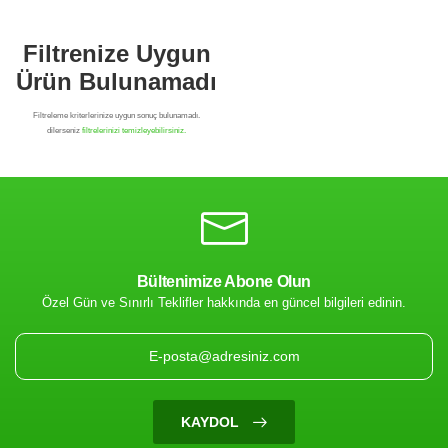
Bültenimize Abone Olun
Özel Gün ve Sınırlı Teklifler hakkında en güncel bilgileri edinin.
Filtrenize Uygun
Ürün Bulunamadı
KAYDOL