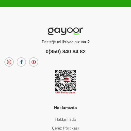
Filtreleme kriterlerinize uygun sonuç bulunamadı.
dilerseniz
filtrelerinizi temizleyebilirsiniz.
Desteğe mi ihtiyacınız var ?
0(850) 840 84 82
Hakkımızda
Hakkımızda
Çerez Politikası