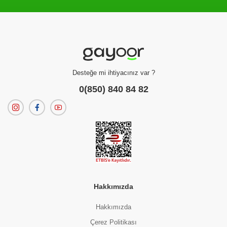
Filtreleme kriterlerinize uygun sonuç bulunamadı.
dilerseniz
filtrelerinizi temizleyebilirsiniz.
Desteğe mi ihtiyacınız var ?
0(850) 840 84 82
Hakkımızda
Hakkımızda
Çerez Politikası