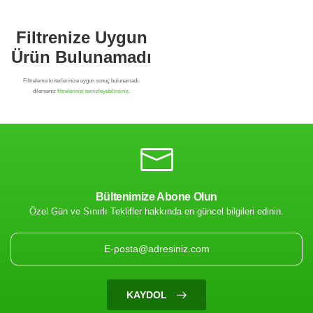
Bültenimize Abone Olun
Özel Gün ve Sınırlı Teklifler hakkında en güncel bilgileri edinin.
Filtrenize Uygun
Ürün Bulunamadı
KAYDOL