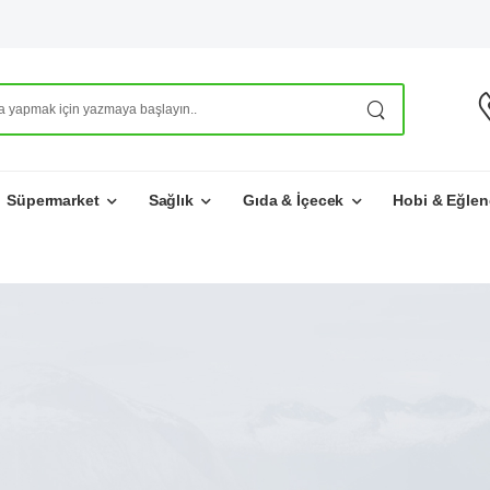
Süpermarket
Sağlık
Gıda & İçecek
Hobi & Eğlen