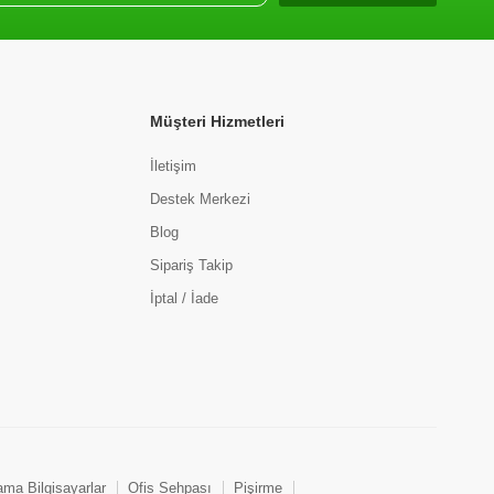
Müşteri Hizmetleri
İletişim
Destek Merkezi
Blog
Sipariş Takip
İptal / İade
ama Bilgisayarlar
Ofis Sehpası
Pişirme