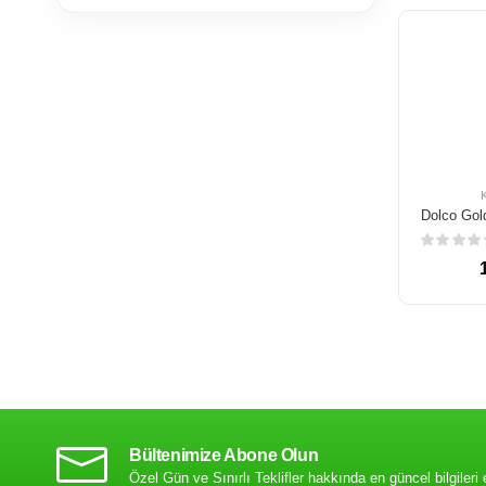
Bültenimize Abone Olun
Özel Gün ve Sınırlı Teklifler hakkında en güncel bilgileri 