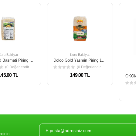
Kuru Bakliyat
Kuru Bakliyat
Dolco Gold Basmati Pirinç 1 kg
Dolco Gold Yasmin Pirinç 1 kg
(0 Değerlendirme)
(0 Değerlendirme)
145.00 TL
149.00 TL
edinin.