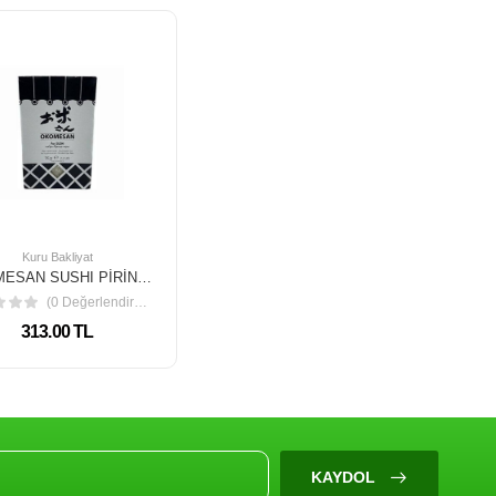
Kuru Bakliyat
OKOMESAN SUSHI PİRİNCİ 1 KG
(0 Değerlendirme)
313.00 TL
KAYDOL