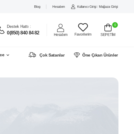
Blog
Hesabım
Kullanıcı Girişi
/
Mağaza Girişi
0
Destek Hattı :
0(850) 840 84 82
Favorilerim
Hesabım
SEPETİM
ce
Çok Satanlar
Öne Çıkan Ürünler