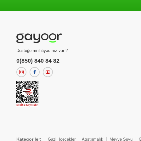
Desteğe mi ihtiyacınız var ?
0(850) 840 84 82
Kategoriler:
Gazlı İçecekler
Atıştırmalık
Meyve Suyu
G