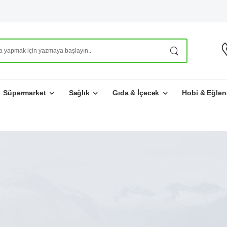
Süpermarket
Sağlık
Gıda & İçecek
Hobi & Eğlen