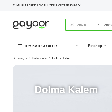
TÜM ÜRÜNLERDE 1.000 TL ÜZERİ ÜCRETSİZ KARGO!
Petshop
TÜM KATEGORİLER
Anasayfa
Kategoriler
Dolma Kalem
Dolma Kalem