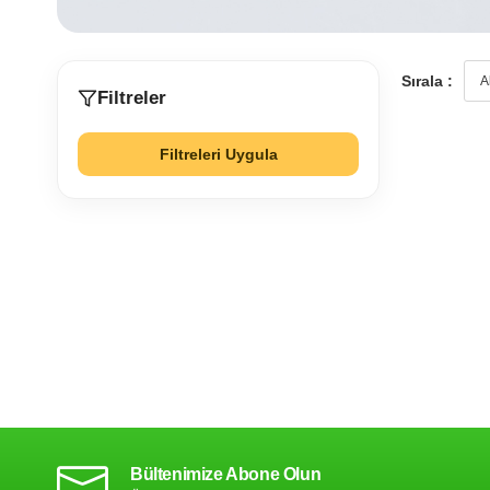
Sırala :
Filtreler
Filtreleri Uygula
Bültenimize Abone Olun