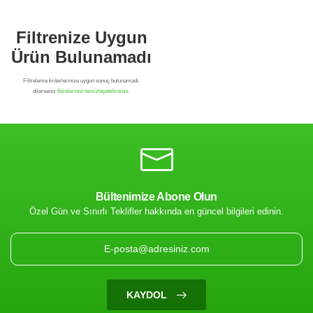
Bültenimize Abone Olun
Özel Gün ve Sınırlı Teklifler hakkında en güncel bilgileri edinin.
Filtrenize Uygun
Ürün Bulunamadı
KAYDOL