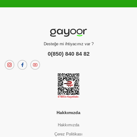
Filtreleme kriterlerinize uygun sonuç bulunamadı.
dilerseniz
filtrelerinizi temizleyebilirsiniz.
Desteğe mi ihtiyacınız var ?
0(850) 840 84 82
Hakkımızda
Hakkımızda
Çerez Politikası