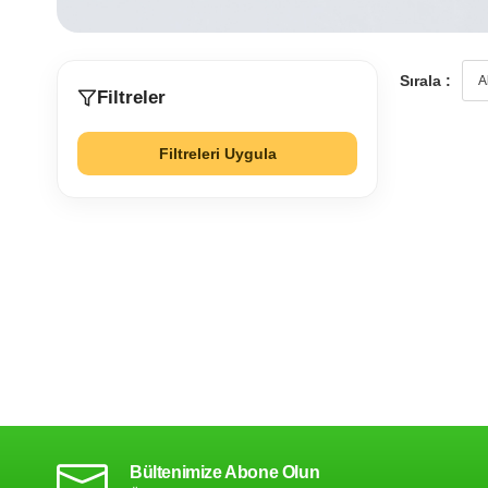
Sırala :
Filtreler
Filtreleri Uygula
Bültenimize Abone Olun