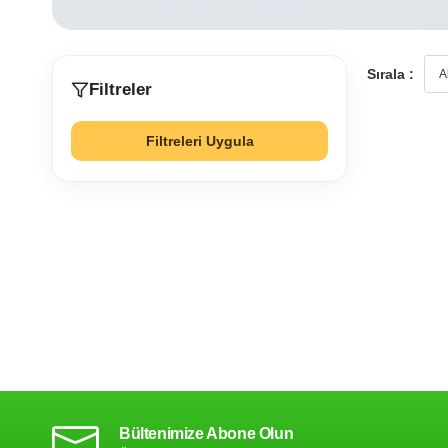
Sırala :
Filtreler
Filtreleri Uygula
Bültenimize Abone Olun