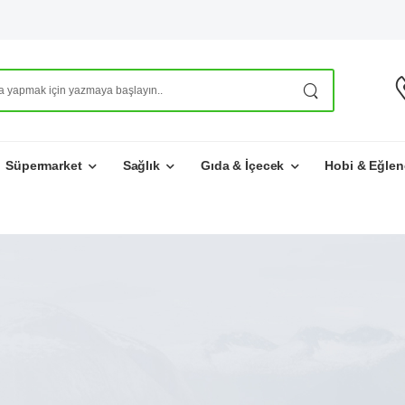
Süpermarket
Sağlık
Gıda & İçecek
Hobi & Eğlen