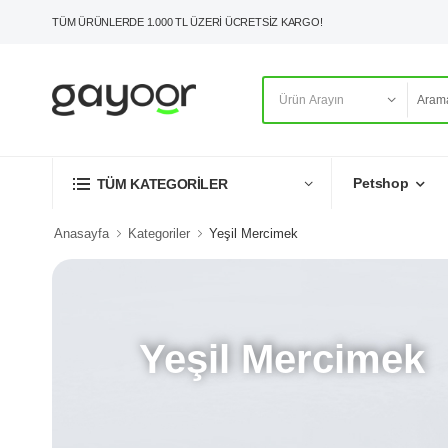
TÜM ÜRÜNLERDE 1.000 TL ÜZERİ ÜCRETSİZ KARGO!
Petshop
TÜM KATEGORİLER
Anasayfa
Kategoriler
Yeşil Mercimek
Yeşil Mercimek