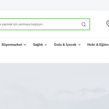
Süpermarket
Sağlık
Gıda & İçecek
Hobi & Eğlen