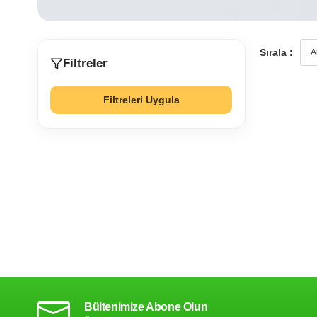
Sırala :
Filtreler
Filtreleri Uygula
Bültenimize Abone Olun