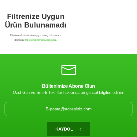
Bültenimize Abone Olun
Özel Gün ve Sınırlı Teklifler hakkında en güncel bilgileri edinin.
Filtrenize Uygun
Ürün Bulunamadı
KAYDOL