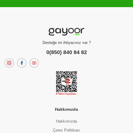
Filtreleme kriterlerinize uygun sonuç bulunamadı.
dilerseniz
filtrelerinizi temizleyebilirsiniz.
Desteğe mi ihtiyacınız var ?
0(850) 840 84 82
Hakkımızda
Hakkımızda
Çerez Politikası