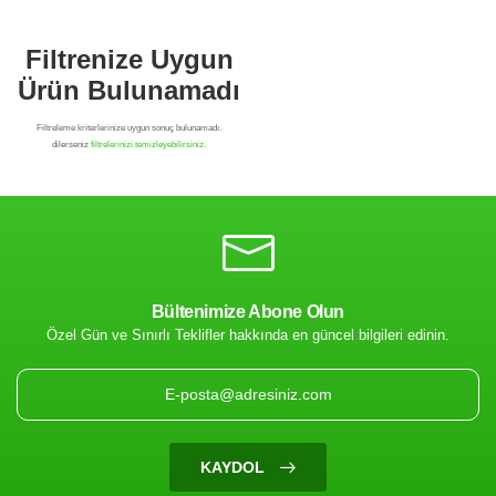
Bültenimize Abone Olun
Özel Gün ve Sınırlı Teklifler hakkında en güncel bilgileri edinin.
Filtrenize Uygun
Ürün Bulunamadı
KAYDOL