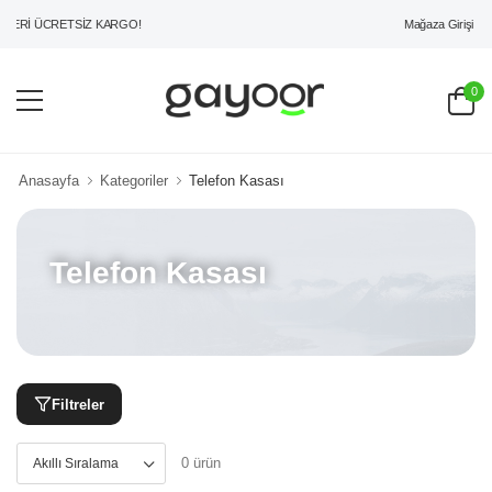
Mağaza Girişi
ZERİ ÜCRETSİZ KARGO!
0
Anasayfa
Kategoriler
Telefon Kasası
Telefon Kasası
Filtreler
0 ürün