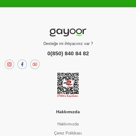
Filtreleme kriterlerinize uygun sonuç bulunamadı.
dilerseniz
filtrelerinizi temizleyebilirsiniz.
Desteğe mi ihtiyacınız var ?
0(850) 840 84 82
Hakkımızda
Hakkımızda
Çerez Politikası