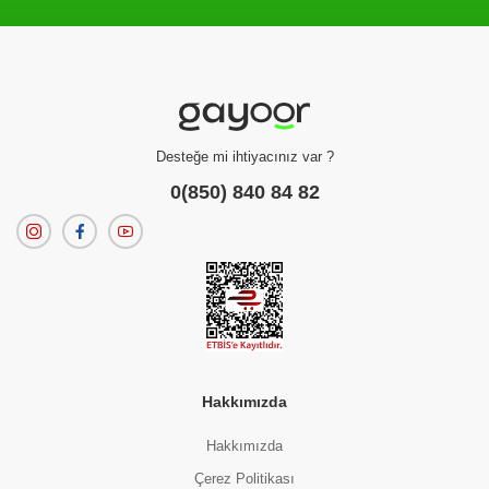
Filtreleme kriterlerinize uygun sonuç bulunamadı.
dilerseniz
filtrelerinizi temizleyebilirsiniz.
Desteğe mi ihtiyacınız var ?
0(850) 840 84 82
Hakkımızda
Hakkımızda
Çerez Politikası