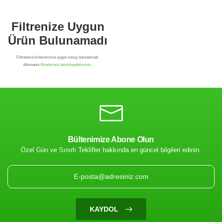
Bültenimize Abone Olun
Özel Gün ve Sınırlı Teklifler hakkında en güncel bilgileri edinin.
Filtrenize Uygun
Ürün Bulunamadı
KAYDOL