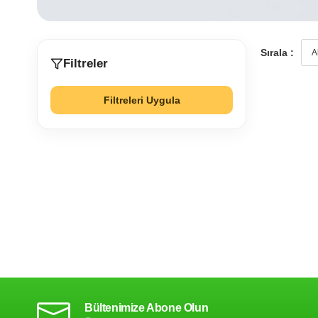
Sırala :
Filtreler
Filtreleri Uygula
Bültenimize Abone Olun