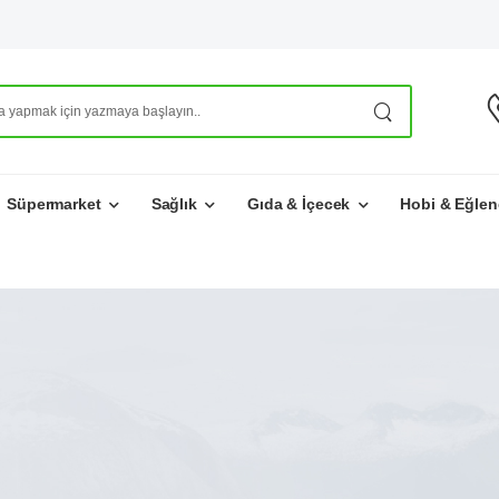
Süpermarket
Sağlık
Gıda & İçecek
Hobi & Eğlen