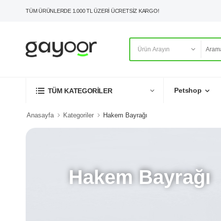
TÜM ÜRÜNLERDE 1.000 TL ÜZERİ ÜCRETSİZ KARGO!
Petshop
TÜM KATEGORİLER
Anasayfa
Kategoriler
Hakem Bayrağı
Hakem Bayrağı