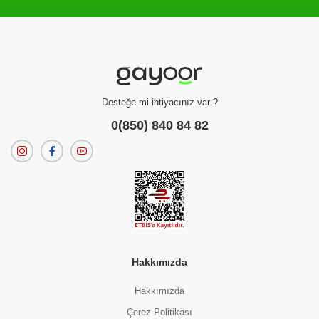
Filtreleme kriterlerinize uygun sonuç bulunamadı.
dilerseniz
filtrelerinizi temizleyebilirsiniz.
Desteğe mi ihtiyacınız var ?
0(850) 840 84 82
Hakkımızda
Hakkımızda
Çerez Politikası