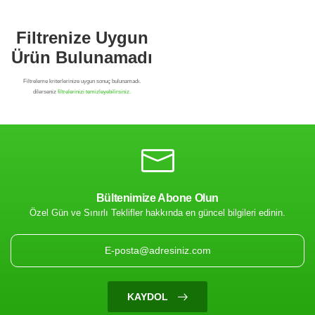
Bültenimize Abone Olun
Özel Gün ve Sınırlı Teklifler hakkında en güncel bilgileri edinin.
Filtrenize Uygun
Ürün Bulunamadı
KAYDOL