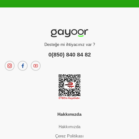
Filtreleme kriterlerinize uygun sonuç bulunamadı.
dilerseniz
filtrelerinizi temizleyebilirsiniz.
Desteğe mi ihtiyacınız var ?
0(850) 840 84 82
Hakkımızda
Hakkımızda
Çerez Politikası