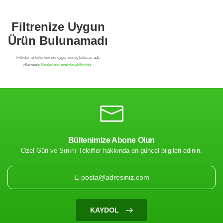
Bültenimize Abone Olun
Özel Gün ve Sınırlı Teklifler hakkında en güncel bilgileri edinin.
Filtrenize Uygun
Ürün Bulunamadı
KAYDOL