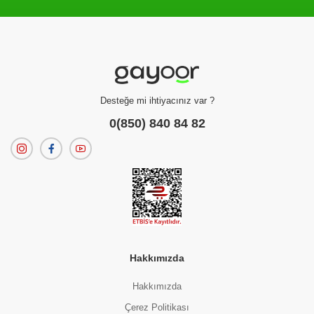
Filtreleme kriterlerinize uygun sonuç bulunamadı.
dilerseniz
filtrelerinizi temizleyebilirsiniz.
Desteğe mi ihtiyacınız var ?
0(850) 840 84 82
Hakkımızda
Hakkımızda
Çerez Politikası