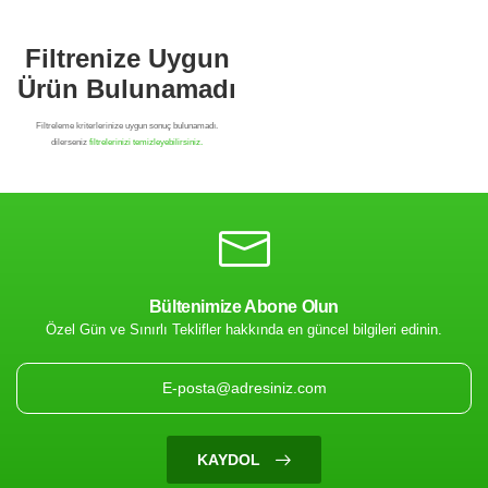
Bültenimize Abone Olun
Özel Gün ve Sınırlı Teklifler hakkında en güncel bilgileri edinin.
Filtrenize Uygun
Ürün Bulunamadı
KAYDOL