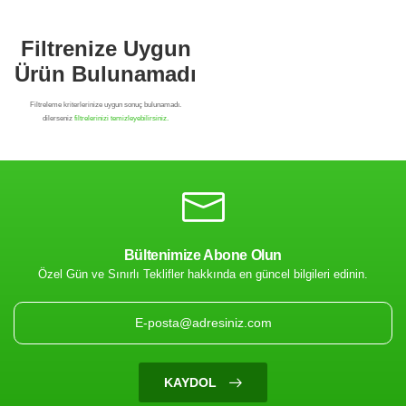
Bültenimize Abone Olun
Özel Gün ve Sınırlı Teklifler hakkında en güncel bilgileri edinin.
Filtrenize Uygun
Ürün Bulunamadı
KAYDOL