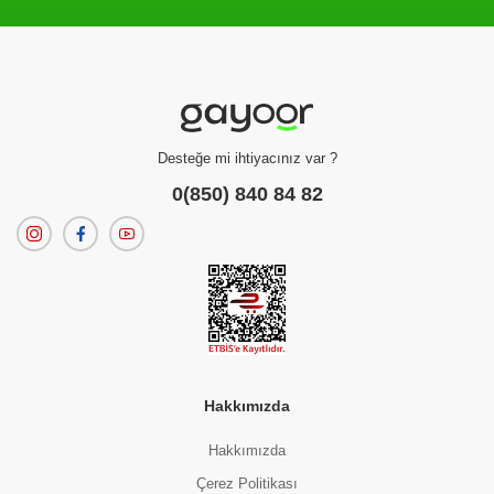
Filtreleme kriterlerinize uygun sonuç bulunamadı.
dilerseniz
filtrelerinizi temizleyebilirsiniz.
Desteğe mi ihtiyacınız var ?
0(850) 840 84 82
Hakkımızda
Hakkımızda
Çerez Politikası