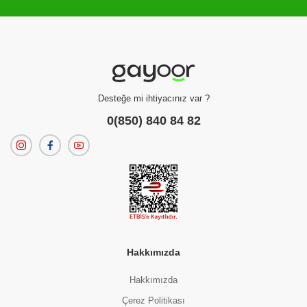
Filtreleme kriterlerinize uygun sonuç bulunamadı.
dilerseniz
filtrelerinizi temizleyebilirsiniz.
Desteğe mi ihtiyacınız var ?
0(850) 840 84 82
Hakkımızda
Hakkımızda
Çerez Politikası