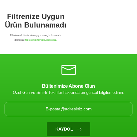
Bültenimize Abone Olun
Özel Gün ve Sınırlı Teklifler hakkında en güncel bilgileri edinin.
Filtrenize Uygun
Ürün Bulunamadı
KAYDOL