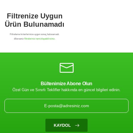
Bültenimize Abone Olun
Özel Gün ve Sınırlı Teklifler hakkında en güncel bilgileri edinin.
Filtrenize Uygun
Ürün Bulunamadı
KAYDOL