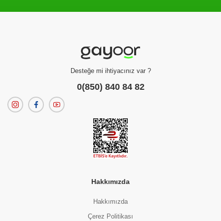
Filtreleme kriterlerinize uygun sonuç bulunamadı.
dilerseniz
filtrelerinizi temizleyebilirsiniz.
Desteğe mi ihtiyacınız var ?
0(850) 840 84 82
Hakkımızda
Hakkımızda
Çerez Politikası