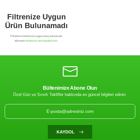
Bültenimize Abone Olun
Özel Gün ve Sınırlı Teklifler hakkında en güncel bilgileri edinin.
Filtrenize Uygun
Ürün Bulunamadı
KAYDOL