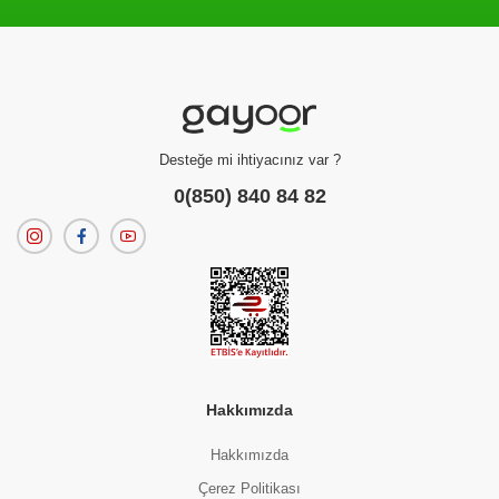
Filtreleme kriterlerinize uygun sonuç bulunamadı.
dilerseniz
filtrelerinizi temizleyebilirsiniz.
Desteğe mi ihtiyacınız var ?
0(850) 840 84 82
Hakkımızda
Hakkımızda
Çerez Politikası