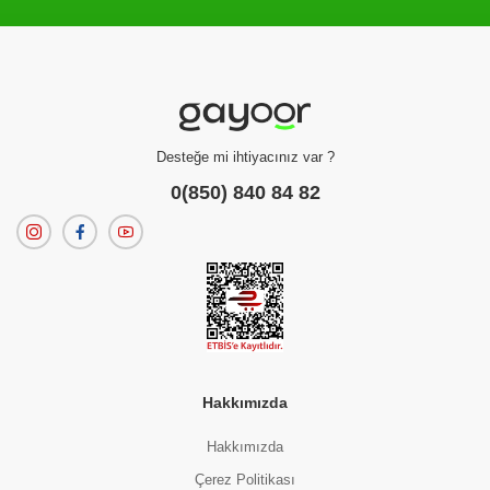
Filtreleme kriterlerinize uygun sonuç bulunamadı.
dilerseniz
filtrelerinizi temizleyebilirsiniz.
Desteğe mi ihtiyacınız var ?
0(850) 840 84 82
Hakkımızda
Hakkımızda
Çerez Politikası