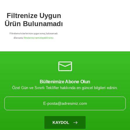
Bültenimize Abone Olun
Özel Gün ve Sınırlı Teklifler hakkında en güncel bilgileri edinin.
Filtrenize Uygun
Ürün Bulunamadı
KAYDOL