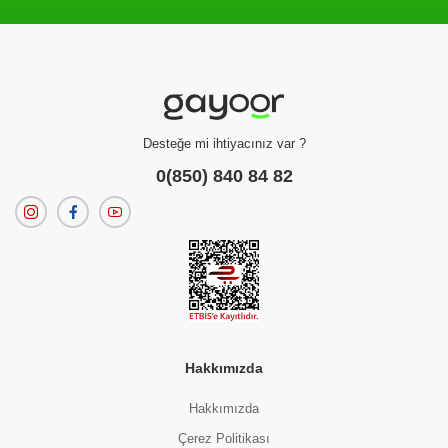
Filtreleme kriterlerinize uygun sonuç bulunamadı.
dilerseniz
filtrelerinizi temizleyebilirsiniz.
Desteğe mi ihtiyacınız var ?
0(850) 840 84 82
Hakkımızda
Hakkımızda
Çerez Politikası