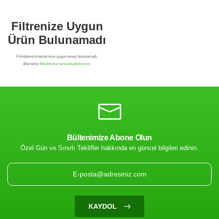
Bültenimize Abone Olun
Özel Gün ve Sınırlı Teklifler hakkında en güncel bilgileri edinin.
Filtrenize Uygun
Ürün Bulunamadı
KAYDOL